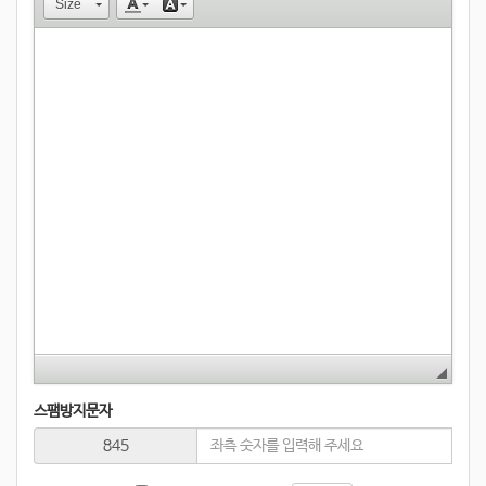
Size
스팸방지문자
845